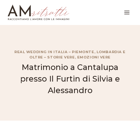
Salta
al
contenuto
REAL WEDDING IN ITALIA – PIEMONTE, LOMBARDIA E
OLTRE – STORIE VERE, EMOZIONI VERE
Matrimonio a Cantalupa
presso Il Furtin di Silvia e
Alessandro