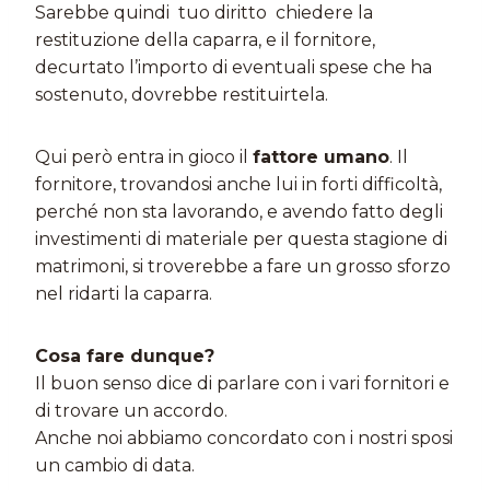
Sarebbe quindi tuo diritto chiedere la
restituzione della caparra, e il fornitore,
decurtato l’importo di eventuali spese che ha
sostenuto, dovrebbe restituirtela.
Qui però entra in gioco il
fattore umano
. Il
fornitore, trovandosi anche lui in forti difficoltà,
perché non sta lavorando, e avendo fatto degli
investimenti di materiale per questa stagione di
matrimoni, si troverebbe a fare un grosso sforzo
nel ridarti la caparra.
Cosa fare dunque?
Il buon senso dice di parlare con i vari fornitori e
di trovare un accordo.
Anche noi abbiamo concordato con i nostri sposi
un cambio di data.