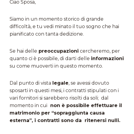
Ciao Sposa,
Siamo in un momento storico di grande
difficoltà, e tu vedi minato il tuo sogno che hai
pianificato con tanta dedizione.
Se hai delle
preoccupazioni
cercheremo, per
quanto ci è possibile, di darti delle
informazioni
su come muoverti in questo momento.
Dal punto di vista
legale
, se avessi dovuto
sposarti in questi mesi, i contratti stipulati con i
vari fornitori si sarebbero risolti da soli; dal
momento in cui
non è possibile effettuare il
matrimonio per “sopraggiunta causa
esterna”, i contratti sono da ritenersi nulli.