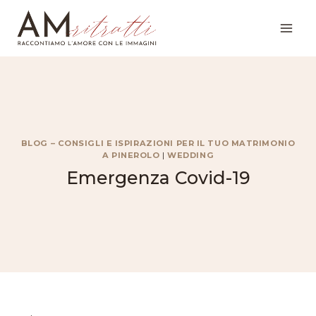
Salta
al
contenuto
BLOG – CONSIGLI E ISPIRAZIONI PER IL TUO MATRIMONIO
A PINEROLO
|
WEDDING
Emergenza Covid-19