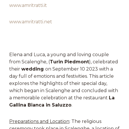
www.amritratti.it
www.amritratti.net
Elena and Luca, a young and loving couple
from Scalenghe, (
Turin Piedmont
), celebrated
their
wedding
on September 10 2023 with a
day full of emotions and festivities. This article
explores the highlights of their special day,
which began in Scalenghe and concluded with
a memorable celebration at the restaurant
La
Gallina Bianca in Saluzzo
.
Preparations and Location
: The religious
ceremony took place in Scalenghe, a location of