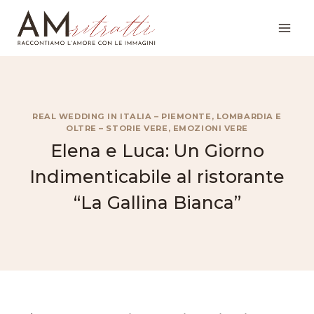
Salta
al
contenuto
REAL WEDDING IN ITALIA – PIEMONTE, LOMBARDIA E
OLTRE – STORIE VERE, EMOZIONI VERE
Elena e Luca: Un Giorno
Indimenticabile al ristorante
“La Gallina Bianca”